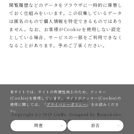
閲覧履歴などのデータをブラウザに一時的に保管し
ておく仕組みをいいます。この収集しているデータ
は匿名のもので個人情報を特定できるものではあり
ません。なお、お客様がCookieを使用しない設定
としている場合、サービスの一部をご利用できなく
なることがあります。予めご了承ください。
本サイトでは、サイトの利便性向上のため、クッキー
(Cookie)を使用しています。
サイトのクッキー(Cookie)の
プライバシーポリシー
使用に関しては、「
プライバシーポリシー
」をお読みくださ
い。
Copyright (c) 2019 LinNe. Designed by Nanjokobo.
All Rights Reserved.
同意
拒否