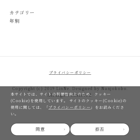
カテゴリー
年別
プライバシーポリシー
Copyright (c) 2019 LinNe. Designed by Nanjokobo.
本サイトでは、サイトの利便性向上のため、クッキー
All Rights Reserved.
(Cookie)を使用しています。
サイトのクッキー(Cookie)の
使用に関しては、「
プライバシーポリシー
」をお読みくださ
い。
同意
拒否